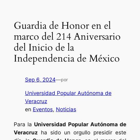
Saltar
al
Guardia de Honor en el
contenido
marco del 214 Aniversario
del Inicio de la
Independencia de México
Sep 6, 2024
—
por
Universidad Popular Autónoma de
Veracruz
en
Eventos
, 
Noticias
Para la
Universidad Popular Autónoma de
Veracruz
ha sido un orgullo presidir este