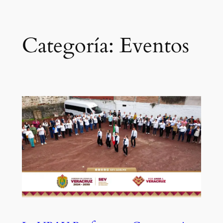
Saltar
al
contenido
Categoría:
Eventos