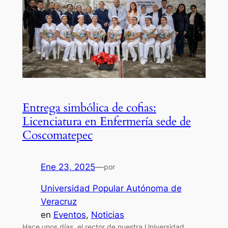
Entrega simbólica de cofias:
Licenciatura en Enfermería sede de
Coscomatepec
Ene 23, 2025
—
por
Universidad Popular Autónoma de
Veracruz
en
Eventos
, 
Noticias
Hace unos días, el rector de nuestra Universidad,