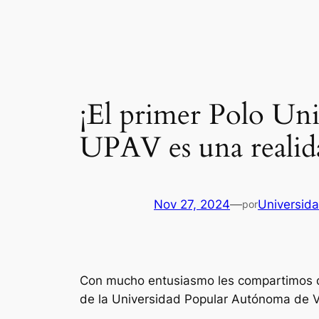
Saltar
al
contenido
¡El primer Polo Uni
UPAV es una realid
Nov 27, 2024
—
Universid
por
Con mucho entusiasmo les compartimos que
de la Universidad Popular Autónoma de 