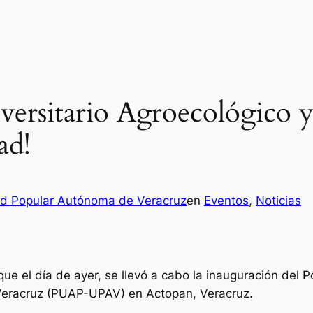
versitario Agroecológico y
ad!
ad Popular Autónoma de Veracruz
en
Eventos
, 
Noticias
 el día de ayer, se llevó a cabo la inauguración del Po
Veracruz (PUAP-UPAV) en Actopan, Veracruz.