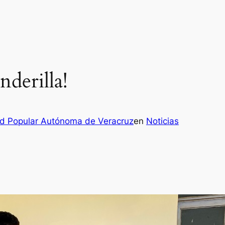
derilla!
ad Popular Autónoma de Veracruz
en
Noticias