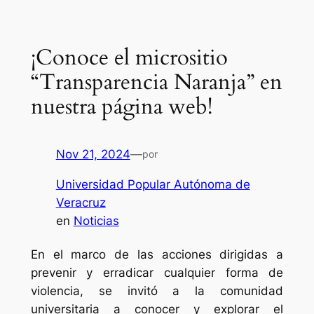
Saltar
al
¡Conoce el micrositio
contenido
“Transparencia Naranja” en
nuestra página web!
Nov 21, 2024
—
por
Universidad Popular Autónoma de
Veracruz
en
Noticias
En el marco de las acciones dirigidas a
prevenir y erradicar cualquier forma de
violencia, se invitó a la comunidad
universitaria a conocer y explorar el